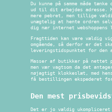
Du kunne på samme måde tænke 
ud til dit arbejdes adresse. 
mere pebret, men tillige væld
unægtelig at hente ordren sel
dig nær internet webshoppens 
Fragttiden kan være vældig vi
omgående, så derfor er det sk
leveringstidspunktet for den 
Masser af butikker på nettet 
men vær vagtsom da det antage
nøjagtigt klokkeslæt, med hen
få bestillingen ekspederet fo
Den mest prisbevids
Det er jo vældig ukompliceret