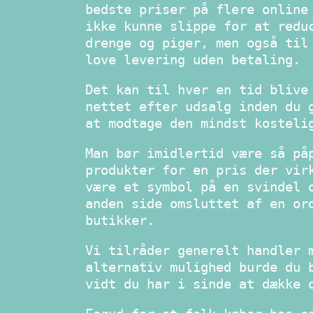
bedste priser på flere online
ikke kunne slippe for at redu
drenge og piger, men også til
love levering uden betaling.
Det kan til hver en tid blive
nettet efter udsalg inden du 
at modtage den mindst kosteli
Man bør imidlertid være så på
produkter for en pris der vir
være et symbol på en svindel 
anden side omsluttet af en or
butikker.
Vi tilråder generelt handler 
alternativ mulighed burde du 
vidt du har i sinde at dække 