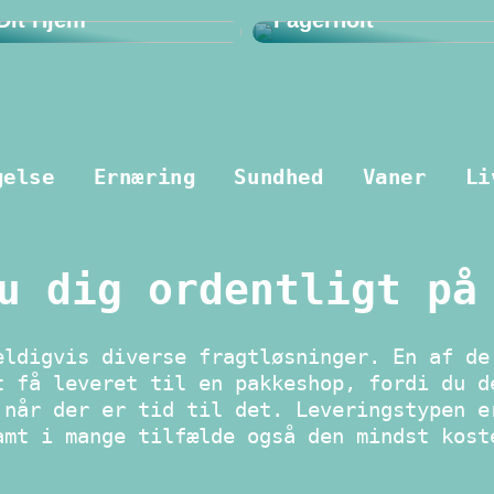
 Dit Hjem
Fagerholt
gelse
Ernæring
Sundhed
Vaner
Li
u dig ordentligt på
eldigvis diverse fragtløsninger. En af de
t få leveret til en pakkeshop, fordi du d
 når der er tid til det. Leveringstypen e
amt i mange tilfælde også den mindst kost